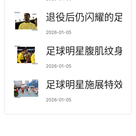
退役后仍闪耀的足球
2026-01-05
足球明星腹肌纹身图
2026-01-05
足球明星施展特效技
2026-01-05