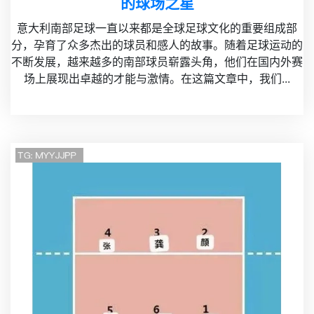
的球场之星
意大利南部足球一直以来都是全球足球文化的重要组成部
分，孕育了众多杰出的球员和感人的故事。随着足球运动的
不断发展，越来越多的南部球员崭露头角，他们在国内外赛
场上展现出卓越的才能与激情。在这篇文章中，我们...