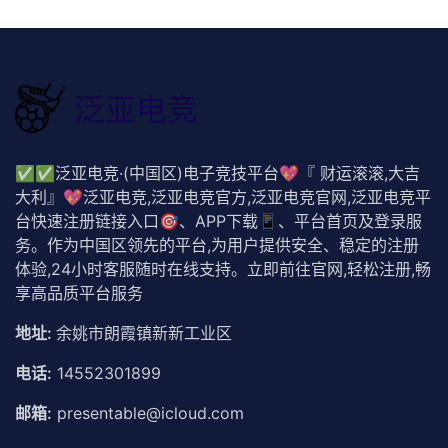
✅✅泛亚电竞·(中国区)电子竞技平台💖『 财运滚滚,大吉
大利』💖泛亚电竞,泛亚电竞官方,泛亚电竞官网,泛亚电竞平
台快速注册链接入口🎯、APP下载📱、平台首页及登录服
务。作为中国区领先的平台,为用户提供安全、稳定的注册
体验,24小时客服随时在线支持。立即前往官网,轻松注册,畅
享高品质平台服务
地址:
余姚市朗霞镇新新工业区
电话:
14552301899
邮箱:
presentable@icloud.com