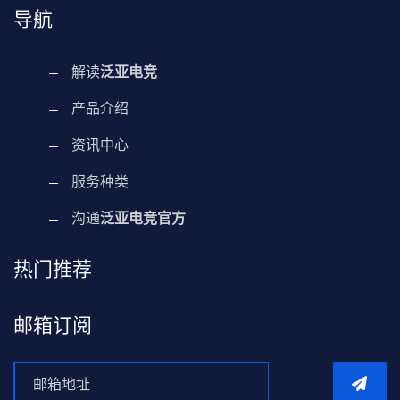
导航
解读
泛亚电竞
产品介绍
资讯中心
服务种类
沟通
泛亚电竞官方
热门推荐
邮箱订阅