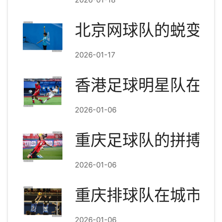
北京网球队的蜕变与
2026-01-17
香港足球明星队在大
2026-01-06
重庆足球队的拼搏之
2026-01-06
重庆排球队在城市联
2026-01-06