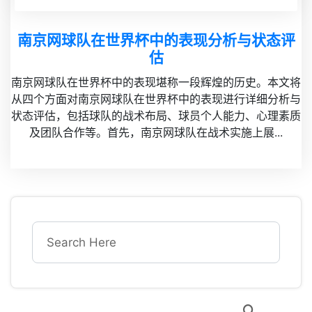
南京网球队在世界杯中的表现分析与状态评
估
南京网球队在世界杯中的表现堪称一段辉煌的历史。本文将
从四个方面对南京网球队在世界杯中的表现进行详细分析与
状态评估，包括球队的战术布局、球员个人能力、心理素质
及团队合作等。首先，南京网球队在战术实施上展...