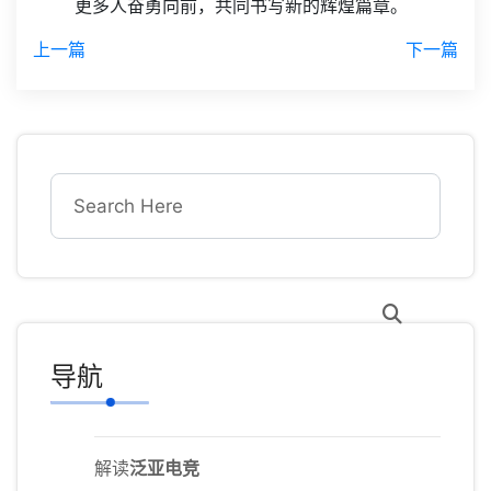
更多人奋勇向前，共同书写新的辉煌篇章。
上一篇
下一篇
导航
解读
泛亚电竞