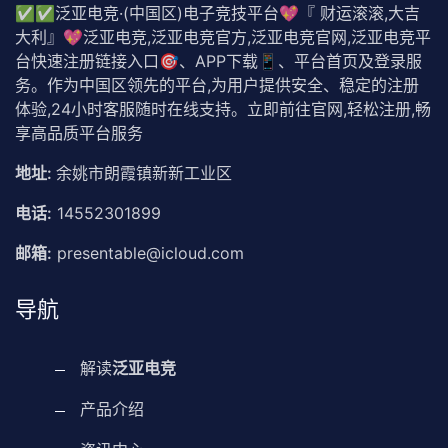
✅✅泛亚电竞·(中国区)电子竞技平台💖『 财运滚滚,大吉
大利』💖泛亚电竞,泛亚电竞官方,泛亚电竞官网,泛亚电竞平
台快速注册链接入口🎯、APP下载📱、平台首页及登录服
务。作为中国区领先的平台,为用户提供安全、稳定的注册
体验,24小时客服随时在线支持。立即前往官网,轻松注册,畅
享高品质平台服务
地址:
余姚市朗霞镇新新工业区
电话:
14552301899
邮箱:
presentable@icloud.com
导航
解读
泛亚电竞
产品介绍