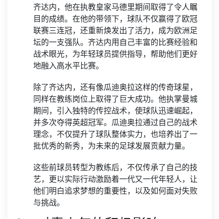
齐达内，他在执教皇家马德里期间取得了令人瞩
目的成绩。在他的带领下，球队不仅赢得了欧冠
联赛三连冠，还重新焕发出了活力，成为欧洲足
坛的一支强队。齐达内用自己丰富的比赛经验和
战术眼光，为年轻球员提供指导，帮助他们更好
地融入高水平比赛。
除了齐达内，还有像瓜迪奥拉这样的传奇球星，
同样在教练岗位上取得了巨大成功。他执掌曼城
期间，引入独特的传控战术，使球队迅速崛起，
并多次夺得英超冠军。瓜迪奥拉通过自己的战术
理念，不仅提升了球队整体实力，也培养出了一
批优秀的新秀，为未来的足球发展贡献力量。
这些前球员转型为教练后，不仅传承了自己的技
艺，更以实际行动激励着一代又一代年轻人，让
他们明白追求梦想的重要性，以及如何面对失败
与挑战。