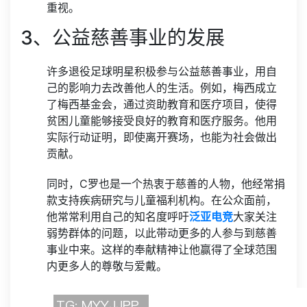
重视。
3、公益慈善事业的发展
许多退役足球明星积极参与公益慈善事业，用自
己的影响力去改善他人的生活。例如，梅西成立
了梅西基金会，通过资助教育和医疗项目，使得
贫困儿童能够接受良好的教育和医疗服务。他用
实际行动证明，即使离开赛场，也能为社会做出
贡献。
同时，C罗也是一个热衷于慈善的人物，他经常捐
款支持疾病研究与儿童福利机构。在公众面前，
他常常利用自己的知名度呼吁
泛亚电竞
大家关注
弱势群体的问题，以此带动更多的人参与到慈善
事业中来。这样的奉献精神让他赢得了全球范围
内更多人的尊敬与爱戴。