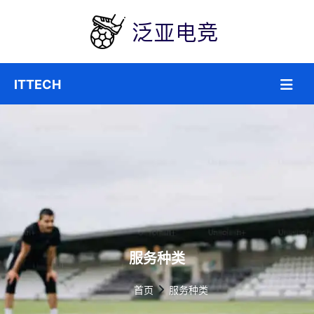
服务种类
首页
服务种类