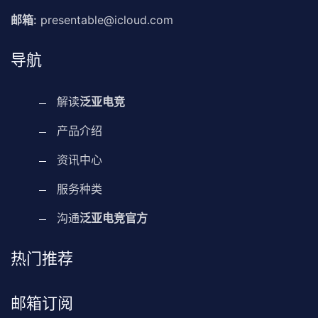
邮箱:
presentable@icloud.com
导航
解读
泛亚电竞
产品介绍
资讯中心
服务种类
沟通
泛亚电竞官方
热门推荐
邮箱订阅