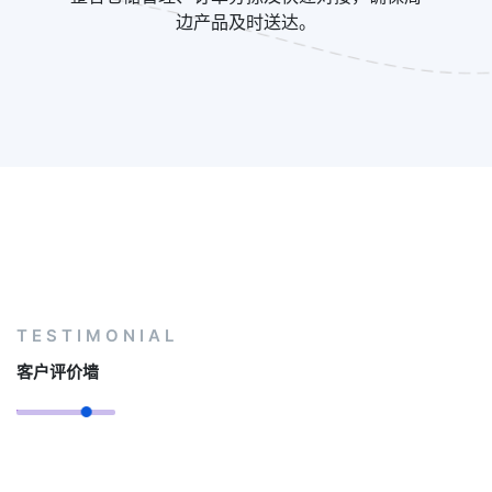
边产品及时送达。
TESTIMONIAL
客户评价墙