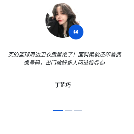
买的篮球周边卫衣质量绝了！面料柔软还印着偶
像号码，出门被好多人问链接😊👍
丁芷巧