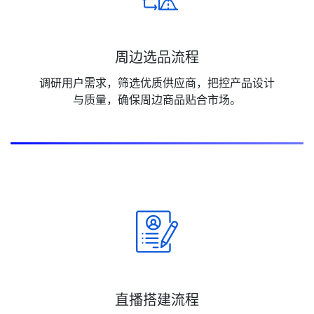
周边选品流程
调研用户需求，筛选优质供应商，把控产品设计
与质量，确保周边商品贴合市场。
直播搭建流程