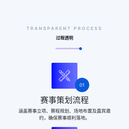
TRANSPARENT PROCESS
过程透明
01
赛事策划流程
涵盖赛事立项、赛程规划、场地布置及嘉宾邀
约，确保赛事顺利落地。