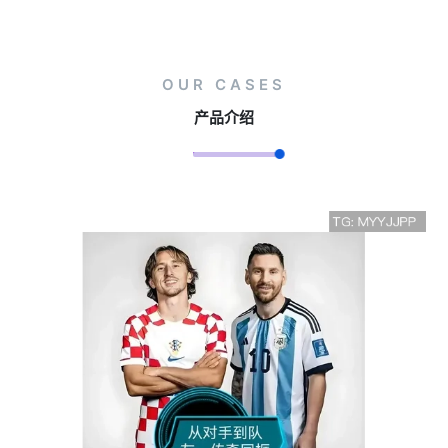
OUR CASES
产品介绍
法国前足球明星普的传奇人生与