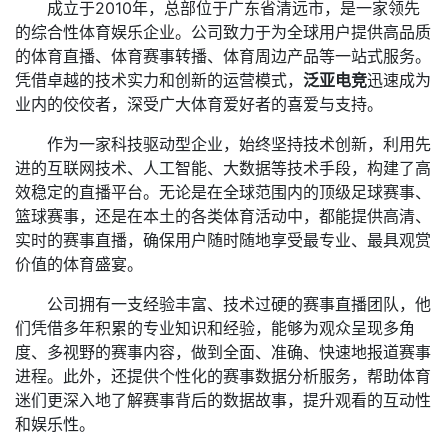
成立于2010年，总部位于广东省清远市，是一家领先
的综合性体育娱乐企业。公司致力于为全球用户提供高品质
的体育直播、体育赛事转播、体育周边产品等一站式服务。
凭借卓越的技术实力和创新的运营模式，
泛亚电竞
迅速成为
业内的佼佼者，深受广大体育爱好者的喜爱与支持。
作为一家科技驱动型企业，始终坚持技术创新，利用先
进的互联网技术、人工智能、大数据等技术手段，构建了高
效稳定的直播平台。无论是在全球范围内的顶级足球赛事、
篮球赛事，还是在本土的各类体育活动中，都能提供高清、
实时的赛事直播，确保用户随时随地享受最专业、最具观赏
价值的体育盛宴。
公司拥有一支经验丰富、技术过硬的赛事直播团队，他
们凭借多年积累的专业知识和经验，能够为观众呈现多角
度、多视野的赛事内容，做到全面、准确、快速地报道赛事
进程。此外，还提供个性化的赛事数据分析服务，帮助体育
迷们更深入地了解赛事背后的数据故事，提升观看的互动性
和娱乐性。