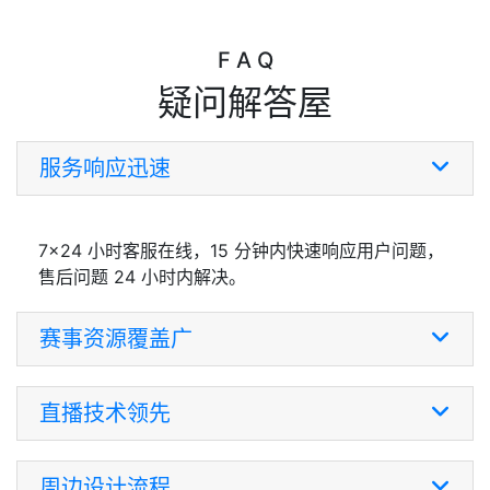
F A Q
疑问解答屋
服务响应迅速
7×24 小时客服在线，15 分钟内快速响应用户问题，
售后问题 24 小时内解决。
赛事资源覆盖广
直播技术领先
周边设计流程