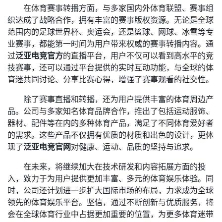
在体育赛事转播方面，与多家国内外体育联盟、赛事组
织达成了战略合作，拥有丰富的赛事版权资源。无论是全球
范围内的足球世界杯、奥运会，还是篮球、网球、冰雪等专
业赛事，都能第一时间为用户带来权威的赛事转播内容。通
过
泛亚电竞官方
的直播平台，用户不仅可以看到高水平的竞
技赛事，还可以通过平台提供的实时互动功能，与全球的体
育迷共同讨论、分享比赛心得，增强了赛事观看的社交性。
除了赛事直播和转播，还为用户提供丰富的体育周边产
品。公司与多家知名体育品牌合作，推出了包括运动服饰、
器材、配件等在内的多种体育产品，满足了不同体育爱好者
的需求。这些产品不仅拥有优质的材质和出色的设计，更体
现了
泛亚电竞官网
对健康、运动、品质的坚持与追求。
在未来，将继续加大在技术研发和内容拓展方面的投
入，致力于为用户提供更加丰富、多元的体育娱乐体验。同
时，公司还计划进一步扩大国际市场的布局，力求成为全球
领先的体育娱乐平台。坚信，通过不断创新与优质服务，将
会在全球体育行业中占据更加重要的位置，为更多体育迷带