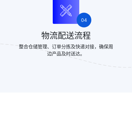
04
物流配送流程
整合仓储管理、订单分拣及快递对接，确保周
边产品及时送达。
咨询便捷:GET IN TOUCH